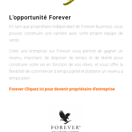
L'opportunité Forever
En tant que propriétaire indépendant de Forever Business, vous
pouvez construire une carrière avec votre propre équipe de
vente.
Créer une entreprise sur Forever vous permet de gagner un
revenu important, de disposer de temps et de liberté pour
construire votre vie en fonction de vos rêves, et vous offre la
flexibilité de commencer à temps partiel et d'obtenir un revenu à
temps plein.
Forever Cliquez ici pour devenir propriétaire d'entreprise