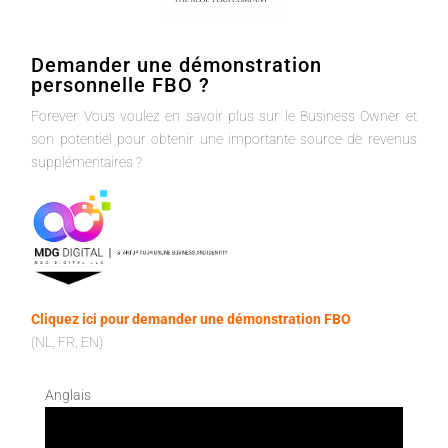
Demander une démonstration
personnelle FBO ?
Forever Vous voulez en savoir plus sur le Business Owner et
son potentiel pour obtenir une importante source de revenus
supplémentaires ?
Cliquez ici pour demander une démonstration FBO
(NL, FR, EN)
Anglais