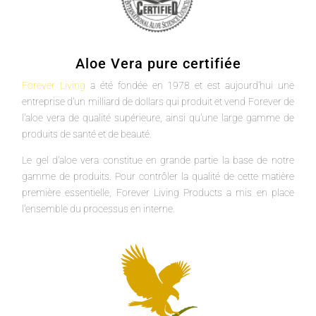
Aloe Vera pure certifiée
Forever Living
a été fondée en 1978 et est aujourd'hui une
entreprise d'un milliard de dollars qui produit et vend Forever de
l'aloe vera de qualité supérieure, ainsi qu'une large gamme de
produits de santé et de beauté.
Le gel d'aloe vera constitue en grande partie la base de notre
gamme de produits. Pour contrôler la qualité de cette matière
première essentielle, Forever Living Products a mis en place
l'ensemble du processus en interne.