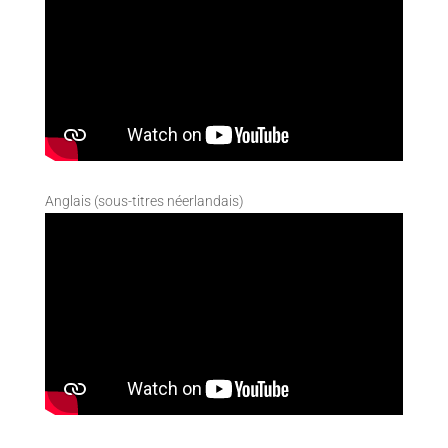
Anglais (sous-titres néerlandais)