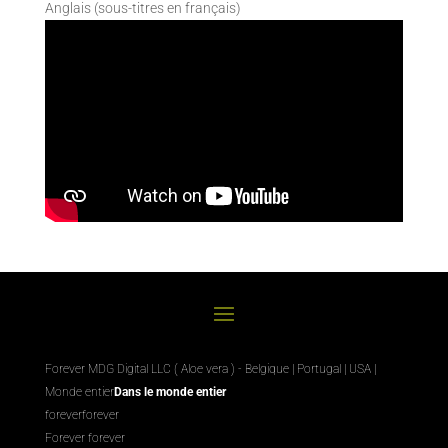
Anglais (sous-titres en français)
Forever MDG Digital LLC ( Aloe vera ) - Belgique | Portugal | USA |
Monde entier
Dans le monde entier
foreverforever
Forever forever