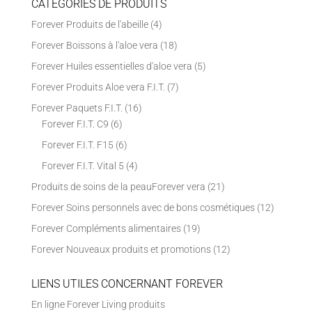
CATÉGORIES DE PRODUITS
Forever Produits de l'abeille
(4)
Forever Boissons à l'aloe vera
(18)
Forever Huiles essentielles d'aloe vera
(5)
Forever Produits Aloe vera F.I.T.
(7)
Forever Paquets F.I.T.
(16)
Forever F.I.T. C9
(6)
Forever F.I.T. F15
(6)
Forever F.I.T. Vital 5
(4)
Produits de soins de la peauForever vera
(21)
Forever Soins personnels avec de bons cosmétiques
(12)
Forever Compléments alimentaires
(19)
Forever Nouveaux produits et promotions
(12)
LIENS UTILES CONCERNANT FOREVER
En ligne Forever Living produits