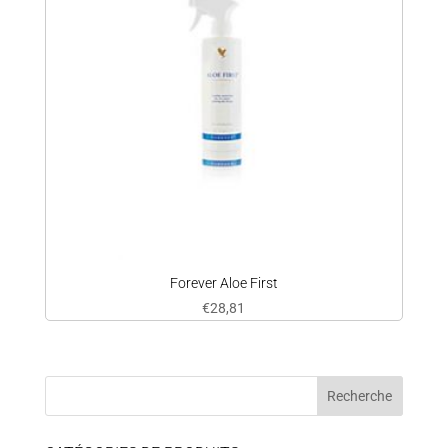
Forever Aloe First
€
28,81