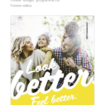
Forever "Bougez" (programme C9)
Forever vidéos