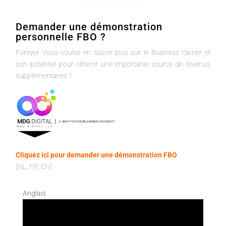
Demander une démonstration
personnelle FBO ?
Forever Vous voulez en savoir plus sur le Business Owner et
son potentiel pour obtenir une importante source de revenus
supplémentaires ?
Cliquez ici pour demander une démonstration FBO
(NL, FR, EN)
Anglais