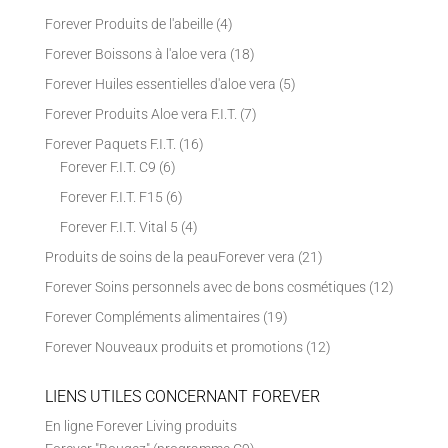
Forever Produits de l'abeille
(4)
Forever Boissons à l'aloe vera
(18)
Forever Huiles essentielles d'aloe vera
(5)
Forever Produits Aloe vera F.I.T.
(7)
Forever Paquets F.I.T.
(16)
Forever F.I.T. C9
(6)
Forever F.I.T. F15
(6)
Forever F.I.T. Vital 5
(4)
Produits de soins de la peauForever vera
(21)
Forever Soins personnels avec de bons cosmétiques
(12)
Forever Compléments alimentaires
(19)
Forever Nouveaux produits et promotions
(12)
LIENS UTILES CONCERNANT FOREVER
En ligne Forever Living produits