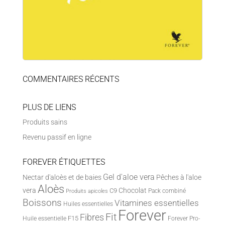
COMMENTAIRES RÉCENTS
PLUS DE LIENS
Produits sains
Revenu passif en ligne
FOREVER ÉTIQUETTES
Gel d'aloe vera
Nectar d'aloès et de baies
Pêches à l'aloe
Aloès
vera
Chocolat
C9
Pack combiné
Produits apicoles
Boissons
Vitamines essentielles
Huiles essentielles
Forever
Fit
Fibres
F15
Huile essentielle
Forever Pro-