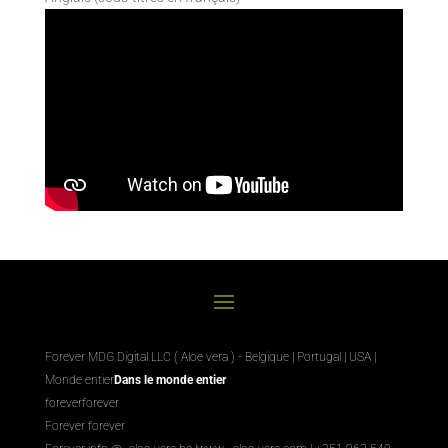
Forever MDG Digital LLC ( Aloe vera ) - Belgique | Portugal | USA |
Monde entier
Dans le monde entier
foreverforever
Forever forever