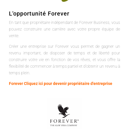
L'opportunité Forever
En tant que propriétaire indépendant de Forever Business, vous
pouvez construire une carrière avec votre propre équipe de
vente.
Créer une entreprise sur Forever vous permet de gagner un
revenu important, de disposer de temps et de liberté pour
construire votre vie en fonction de vos rêves, et vous offre la
flexibilité de commencer à temps partiel et d'obtenir un revenu à
temps plein.
Forever Cliquez ici pour devenir propriétaire d'entreprise