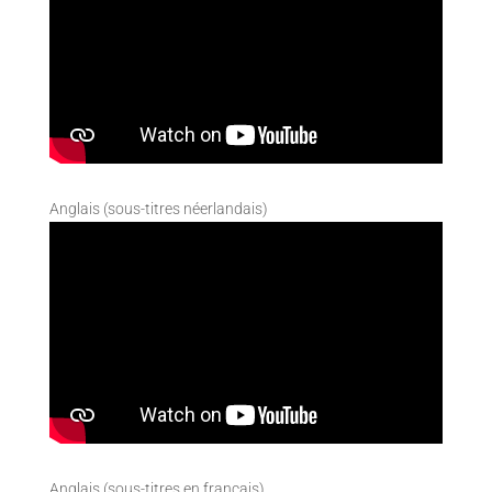
Anglais (sous-titres néerlandais)
Anglais (sous-titres en français)