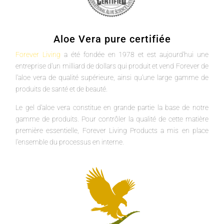
Aloe Vera pure certifiée
Forever Living
a été fondée en 1978 et est aujourd'hui une
entreprise d'un milliard de dollars qui produit et vend Forever de
l'aloe vera de qualité supérieure, ainsi qu'une large gamme de
produits de santé et de beauté.
Le gel d'aloe vera constitue en grande partie la base de notre
gamme de produits. Pour contrôler la qualité de cette matière
première essentielle, Forever Living Products a mis en place
l'ensemble du processus en interne.