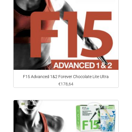
F15 Advanced 1&2 Forever Chocolate Lite Ultra
€
178,64