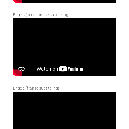
Engels (nederlandse subtiteling)
Engels (franse subtiteling)