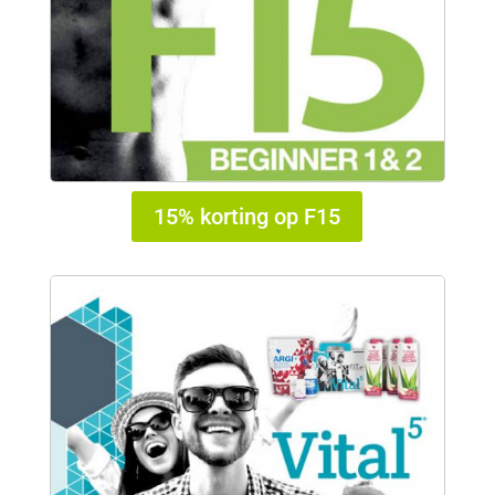
15% korting op F15