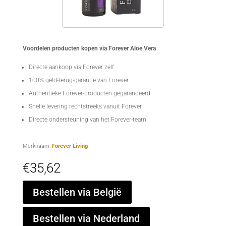
Voordelen producten kopen via Forever Aloe Vera
Directe aankoop via Forever zelf
100% geld-terug-garantie van Forever
Authentieke Forever-producten gegarandeerd
Snelle levering rechtstreeks vanuit Forever
Directe ondersteuning van het Forever-team
Merknaam:
Forever Living
€
35,62
Bestellen via België
Bestellen via Nederland