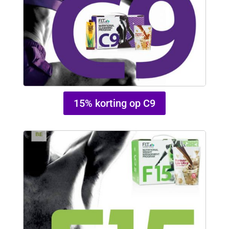
15% korting op C9