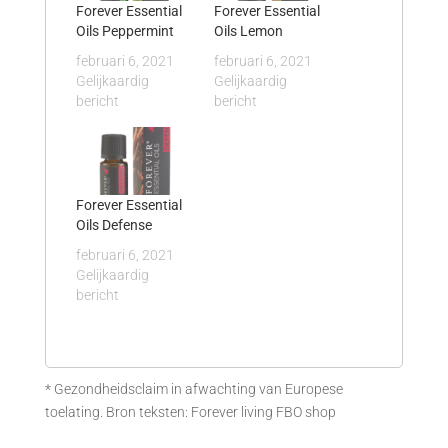
Forever Essential
Forever Essential
Oils Peppermint
Oils Lemon
februari 6, 2021
februari 6, 2021
Gelijkaardig
Gelijkaardig
bericht
bericht
Forever Essential
Oils Defense
februari 6, 2021
Gelijkaardig
bericht
* Gezondheidsclaim in afwachting van Europese
toelating. Bron teksten: Forever living FBO shop