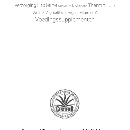
Proteine
Therm
verzorging
Tripack
Sonya Daily Skincare
Vanilla
vitamine C
Vegetariërs en vegans
Voedingssupplementen