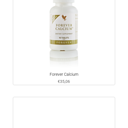
Forever Calcium
€
35,06