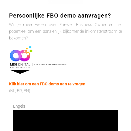
Persoonlijke FBO demo aanvragen?
Wil je meer weten over Forever Business Owner en het
potentieel om een aanzienlijk bijkomende inkomstenstroom te
bekomen?
Klik hier om een FBO demo aan te vragen
(NL, FR, EN)
Engels