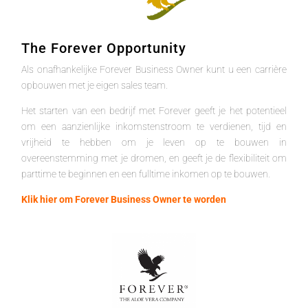
The Forever Opportunity
Als onafhankelijke Forever Business Owner kunt u een carrière
opbouwen met je eigen sales team.
Het starten van een bedrijf met Forever geeft je het potentieel
om een aanzienlijke inkomstenstroom te verdienen, tijd en
vrijheid te hebben om je leven op te bouwen in
overeenstemming met je dromen, en geeft je de flexibiliteit om
parttime te beginnen en een fulltime inkomen op te bouwen.
Klik hier om Forever Business Owner te worden