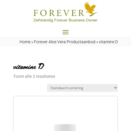
Home
»
Forever Aloe Vera Productaanbod
»
vitamine D
vitamine D
Toont alle 2 resultaten