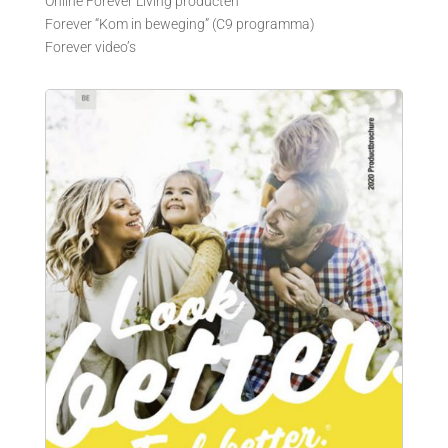
Online Forever Living producten
Forever “Kom in beweging” (C9 programma)
Forever video’s