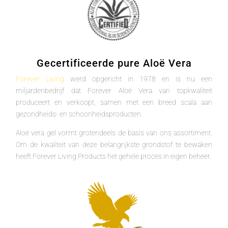
Gecertificeerde pure Aloë Vera
Forever Living
werd opgericht in 1978 en is nu een
miljardenbedrijf dat Forever Aloë Vera van topkwaliteit
produceert en verkoopt, samen met een breed scala aan
gezondheids- en schoonheidsproducten.
Aloë vera gel vormt grotendeels de basis van ons assortiment.
Om de kwaliteit van deze belangrijkste grondstof te bewaken
heeft Forever Living Products het gehele proces in eigen beheer.