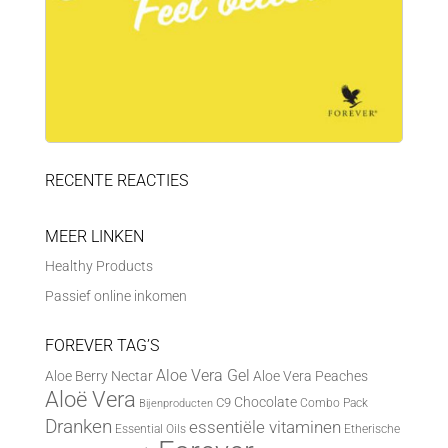
RECENTE REACTIES
MEER LINKEN
Healthy Products
Passief online inkomen
FOREVER TAG’S
Aloe Vera Gel
Aloe Berry Nectar
Aloe Vera Peaches
Aloë Vera
Chocolate
C9
Combo Pack
Bijenproducten
Dranken
essentiële vitaminen
Essential Oils
Etherische