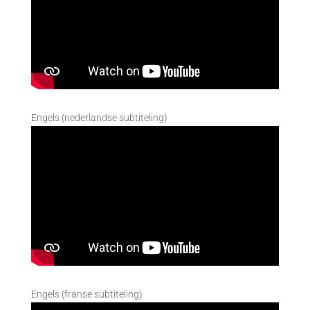
Engels (nederlandse subtiteling)
Engels (franse subtiteling)