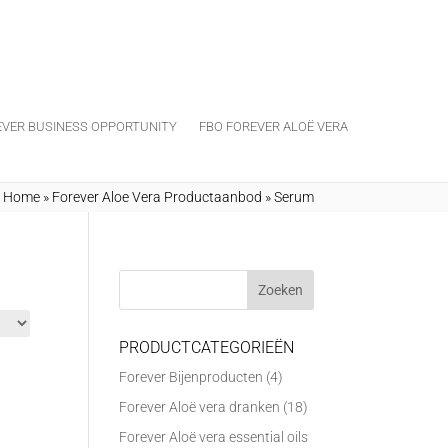
EVER BUSINESS OPPORTUNITY
FBO FOREVER ALOË VERA
Home
»
Forever Aloe Vera Productaanbod
»
Serum
PRODUCTCATEGORIEËN
Forever Bijenproducten
(4)
Forever Aloë vera dranken
(18)
Forever Aloë vera essential oils