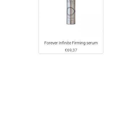
Forever Infinite Firming serum
€
69,37