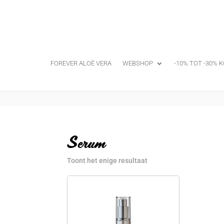
FOREVER ALOË VERA
WEBSHOP
-10% TOT -30% K
Serum
Toont het enige resultaat