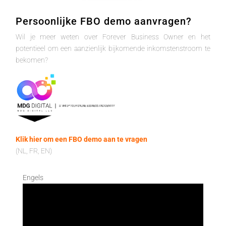
Persoonlijke FBO demo aanvragen?
Wil je meer weten over Forever Business Owner en het
potentieel om een aanzienlijk bijkomende inkomstenstroom te
bekomen?
Klik hier om een FBO demo aan te vragen
(NL, FR, EN)
Engels