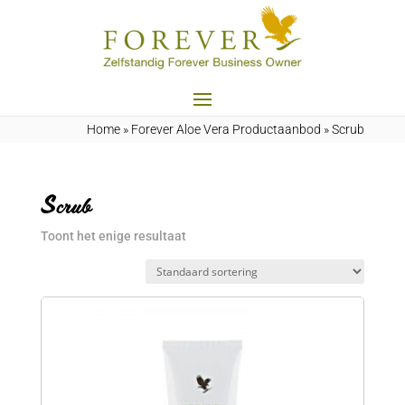
Home
»
Forever Aloe Vera Productaanbod
»
Scrub
Scrub
Toont het enige resultaat