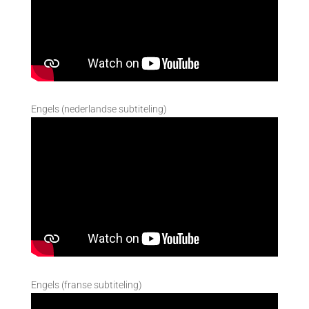
Engels (nederlandse subtiteling)
Engels (franse subtiteling)