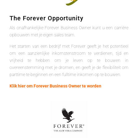
The Forever Opportunity
Als onafhankelijke Forever Business Owner kunt u een carrière
opbouwen met je eigen sales team.
Het starten van een bedrijf met Forever geeft je het potentieel
om een aanzienlijke inkomstenstroom te verdienen, tijd en
vrijheid te hebben om je leven op te bouwen in
overeenstemming met je dromen, en geeft je de flexibiliteit om
parttime te beginnen en een fulltime inkomen op te bouwen.
Klik hier om Forever Business Owner te worden