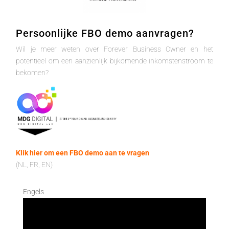
Persoonlijke FBO demo aanvragen?
Wil je meer weten over Forever Business Owner en het
potentieel om een aanzienlijk bijkomende inkomstenstroom te
bekomen?
Klik hier om een FBO demo aan te vragen
(NL, FR, EN)
Engels