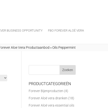
EVER BUSINESS OPPORTUNITY
FBO FOREVER ALOË VERA
Forever Aloe Vera Productaanbod
»
Oils Peppermint
PRODUCTCATEGORIEËN
Forever Bijenproducten
(4)
Forever Aloë vera dranken
(18)
Forever Aloë vera essential oils