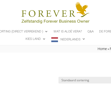
ORTING (DIRECT VERREKEND )
WAT IS ALOË VERA?
Q&A
DE FOR
KIES LAND
NEDERLANDS
Home
»