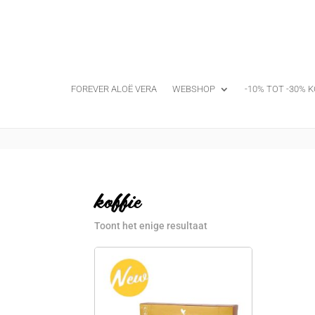
FOREVER ALOË VERA
WEBSHOP
-10% TOT -30% K
koffie
Toont het enige resultaat