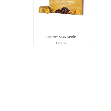
Forever MÓR Koffie
€
28,62