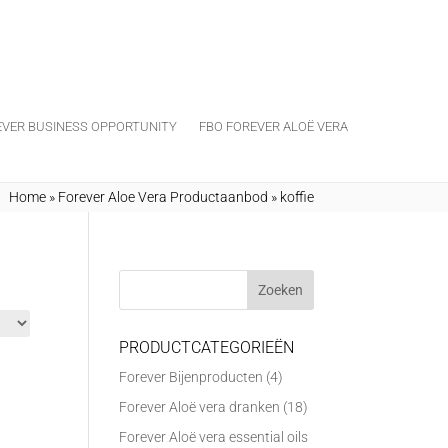
EVER BUSINESS OPPORTUNITY
FBO FOREVER ALOË VERA
Home
»
Forever Aloe Vera Productaanbod
»
koffie
PRODUCTCATEGORIEËN
Forever Bijenproducten
(4)
Forever Aloë vera dranken
(18)
Forever Aloë vera essential oils