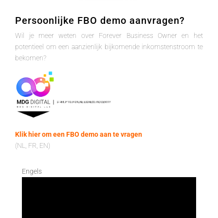
Persoonlijke FBO demo aanvragen?
Wil je meer weten over Forever Business Owner en het
potentieel om een aanzienlijk bijkomende inkomstenstroom te
bekomen?
Klik hier om een FBO demo aan te vragen
(NL, FR, EN)
Engels