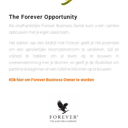
The Forever Opportunity
Als onafhankelijke Forever Business Owner kunt u een carrière
opbouwen met je eigen sales team.
Het starten van een bedrijf met Forever geeft je het potentieel
om een aanzienlijke inkomstenstroom te verdienen, tijd en
vrijheid te hebben om je leven op te bouwen in
overeenstemming met je dromen, en geeft je de flexibiliteit om
parttime te beginnen en een fulltime inkomen op te bouwen.
Klik hier om Forever Business Owner te worden