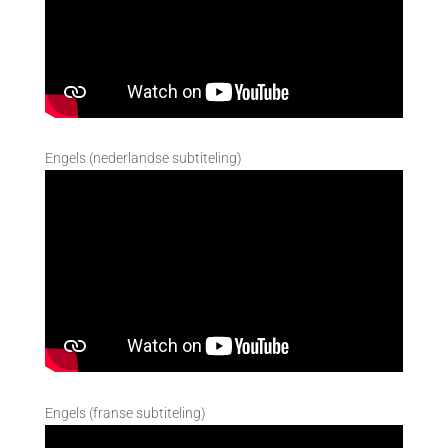
Engels (nederlandse subtiteling)
Engels (franse subtiteling)