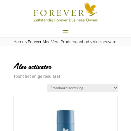
Home
»
Forever Aloe Vera Productaanbod
»
Aloe activator
Aloe activator
Toont het enige resultaat