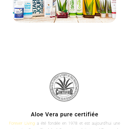
Aloe Vera pure certifiée
Forever Living
a été fondée en 1978 et est aujourd'hui une