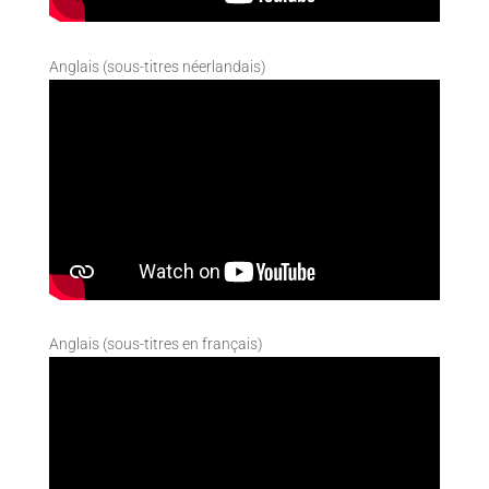
Anglais (sous-titres néerlandais)
Anglais (sous-titres en français)