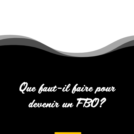
Que faut-il faire pour
devenir un FBO
?