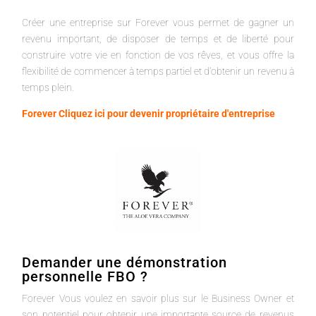
Créer une entreprise sur Forever vous permet de gagner un
revenu important, de disposer de temps et de liberté pour
construire votre vie en fonction de vos rêves, et vous offre la
flexibilité de commencer à temps partiel et d'obtenir un revenu à
temps plein.
Forever Cliquez ici pour devenir propriétaire d'entreprise
Demander une démonstration
personnelle FBO ?
Forever Vous voulez en savoir plus sur le Business Owner et
son potentiel pour obtenir une importante source de revenus