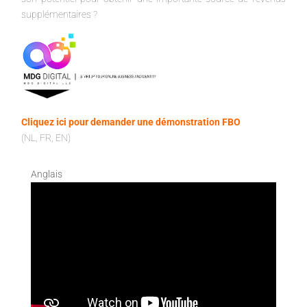
supplémentaires ?
Cliquez ici pour demander une démonstration FBO
(NL, FR, EN)
Anglais