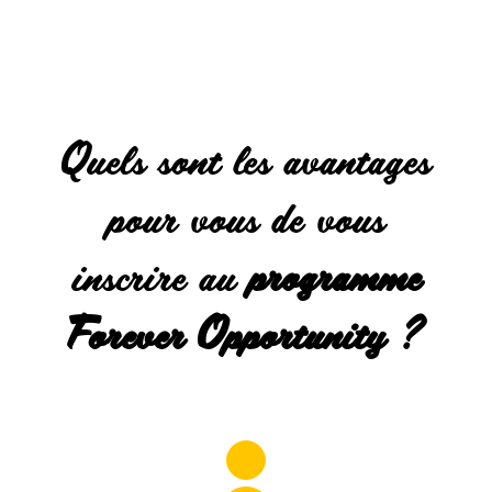
Quels sont les avantages
pour vous de vous
inscrire au
programme
Forever Opportunity ?